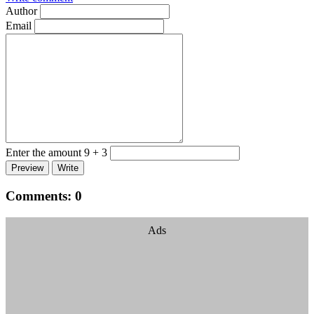
Author
Email
Enter the amount 9 + 3
Comments:
0
Ads