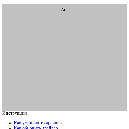
Ads
Инструкции
Как установить драйвер
Как обновить драйвер