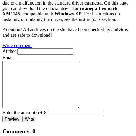
due to a malfunction in the standard driver
сканера
. On this page
you can download the official driver for
сканера Lexmark
XM1145
, compatible with
Windows XP
. For instructions on
installing or updating the driver, see the instructions section.
Attention! All archives on the site have been checked by antivirus
and are safe to download!
Write comment
Author
Email
Enter the amount 6 + 8
Comments:
0