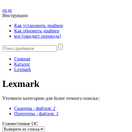
en
ru
Инструкции
Как установить драйвер
Как обновить драйвер
test [ожидает перевода]
Главная
Каталог
Lexmark
Lexmark
Уточните категорию для более точного поиска::
Сканеры -
файлов: 2
Принтеры -
файлов: 3
Совместимые ОС